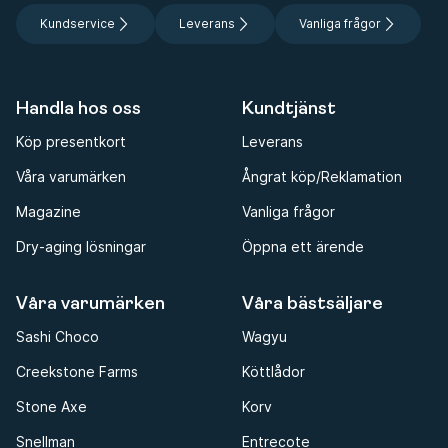
Kundservice
Leverans
Vanliga frågor
Handla hos oss
Kundtjänst
Köp presentkort
Leverans
Våra varumärken
Ångrat köp/Reklamation
Magazine
Vanliga frågor
Dry-aging lösningar
Öppna ett ärende
Våra varumärken
Våra bästsäljare
Sashi Choco
Wagyu
Creekstone Farms
Köttlådor
Stone Axe
Korv
Snellman
Entrecote