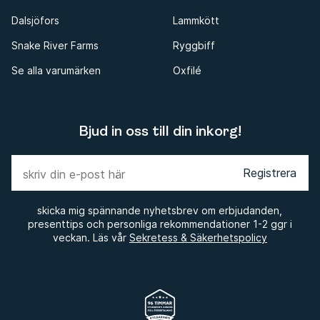
Dalsjöfors
Lammkött
Snake River Farms
Ryggbiff
Se alla varumärken
Oxfilé
Bjud in oss till din inkorg!
Registrera
skicka mig spännande nyhetsbrev om erbjudanden,
presenttips och personliga rekommendationer 1-2 ggr i
veckan. Läs vår
Sekretess & Säkerhetspolicy