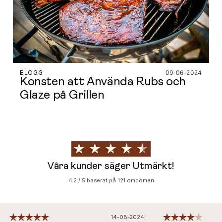
BLOGG
09-06-2024
Konsten att Använda Rubs och
Glaze på Grillen
Våra kunder säger Utmärkt!
4.2 / 5 baserat på 121 omdömen
14-08-2024