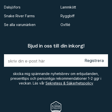
Dalsjöfors
Lammkött
Snake River Farms
Ryggbiff
Se alla varumärken
Oxfilé
Bjud in oss till din inkorg!
Registrera
skicka mig spännande nyhetsbrev om erbjudanden,
presenttips och personliga rekommendationer 1-2 ggr i
veckan. Läs vår
Sekretess & Säkerhetspolicy