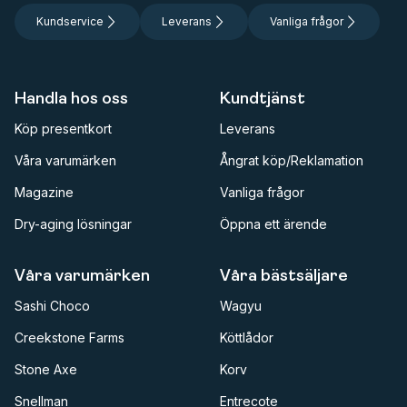
Kundservice
Leverans
Vanliga frågor
Handla hos oss
Kundtjänst
Köp presentkort
Leverans
Våra varumärken
Ångrat köp/Reklamation
Magazine
Vanliga frågor
Dry-aging lösningar
Öppna ett ärende
Våra varumärken
Våra bästsäljare
Sashi Choco
Wagyu
Creekstone Farms
Köttlådor
Stone Axe
Korv
Snellman
Entrecote