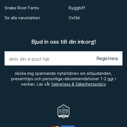
Snake River Farms
Ryggbiff
Se alla varumärken
Oxfilé
Bjud in oss till din inkorg!
Registrera
skicka mig spännande nyhetsbrev om erbjudanden,
presenttips och personliga rekommendationer 1-2 ggr i
veckan. Läs vår
Sekretess & Säkerhetspolicy