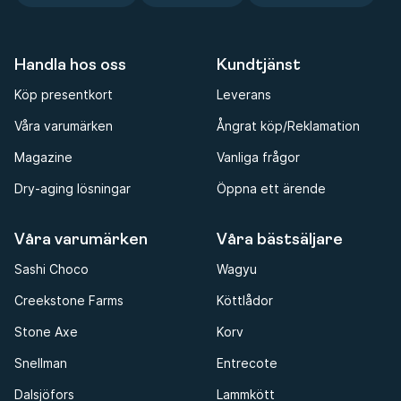
Handla hos oss
Kundtjänst
Köp presentkort
Leverans
Våra varumärken
Ångrat köp/Reklamation
Magazine
Vanliga frågor
Dry-aging lösningar
Öppna ett ärende
Våra varumärken
Våra bästsäljare
Sashi Choco
Wagyu
Creekstone Farms
Köttlådor
Stone Axe
Korv
Snellman
Entrecote
Dalsjöfors
Lammkött