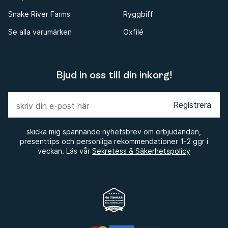
Snake River Farms
Ryggbiff
Se alla varumärken
Oxfilé
Bjud in oss till din inkorg!
Registrera
skicka mig spännande nyhetsbrev om erbjudanden,
presenttips och personliga rekommendationer 1-2 ggr i
veckan. Läs vår
Sekretess & Säkerhetspolicy