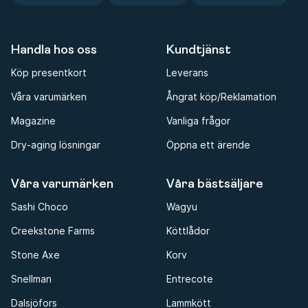
Handla hos oss
Kundtjänst
Köp presentkort
Leverans
Våra varumärken
Ångrat köp/Reklamation
Magazine
Vanliga frågor
Dry-aging lösningar
Öppna ett ärende
Våra varumärken
Våra bästsäljare
Sashi Choco
Wagyu
Creekstone Farms
Köttlådor
Stone Axe
Korv
Snellman
Entrecote
Dalsjöfors
Lammkött