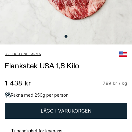
CREEKSTONE FARMS
Flankstek USA 1,8 Kilo
1 438 kr
799 kr / kg
Räkna med 250g per person
LÄGG I VARUKORGEN
Tillgänglighet för leverans