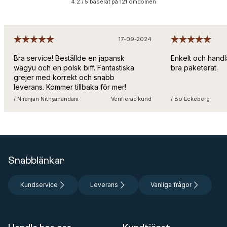
4.2 / 5 baserat på 121 omdömen
17-09-2024
Bra service! Beställde en japansk
Enkelt och handl
wagyu och en polsk biff. Fantastiska
bra paketerat.
grejer med korrekt och snabb
leverans. Kommer tillbaka för mer!
/ Niranjan Nithyanandam
Verifierad kund
/ Bo Eckeberg
Snabblänkar
Kundservice
Leverans
Vanliga frågor