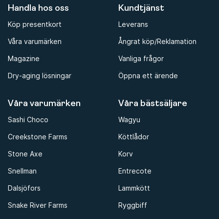
Handla hos oss
Kundtjänst
Köp presentkort
Leverans
Våra varumärken
Ångrat köp/Reklamation
Magazine
Vanliga frågor
Dry-aging lösningar
Öppna ett ärende
Våra varumärken
Våra bästsäljare
Sashi Choco
Wagyu
Creekstone Farms
Köttlådor
Stone Axe
Korv
Snellman
Entrecote
Dalsjöfors
Lammkött
Snake River Farms
Ryggbiff