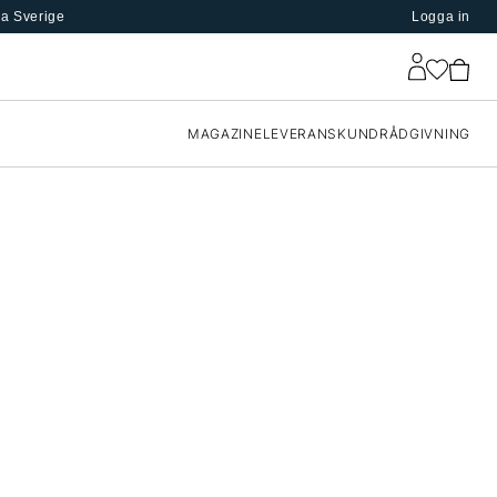
la Sverige
Logga in
MAGAZINE
LEVERANS
KUNDRÅDGIVNING