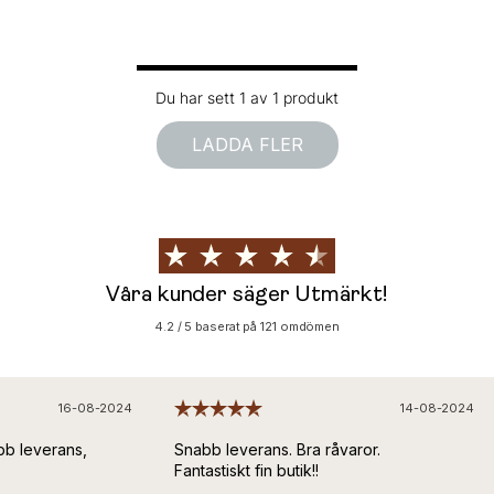
Du har sett 1 av 1 produkt
LADDA FLER
Våra kunder säger Utmärkt!
4.2 / 5 baserat på 121 omdömen
16-08-2024
14-08-2024
b leverans,
Snabb leverans. Bra råvaror.
Fantastiskt fin butik!!