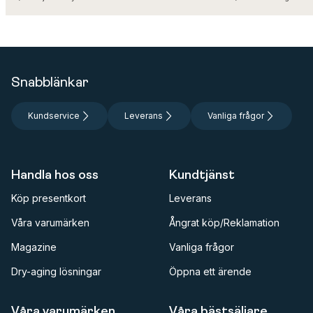
Snabblänkar
Kundservice
Leverans
Vanliga frågor
Handla hos oss
Kundtjänst
Köp presentkort
Leverans
Våra varumärken
Ångrat köp/Reklamation
Magazine
Vanliga frågor
Dry-aging lösningar
Öppna ett ärende
Våra varumärken
Våra bästsäljare