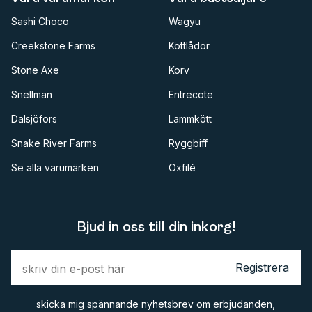
Sashi Choco
Wagyu
Creekstone Farms
Köttlådor
Stone Axe
Korv
Snellman
Entrecote
Dalsjöfors
Lammkött
Snake River Farms
Ryggbiff
Se alla varumärken
Oxfilé
Bjud in oss till din inkorg!
Registrera
skicka mig spännande nyhetsbrev om erbjudanden,