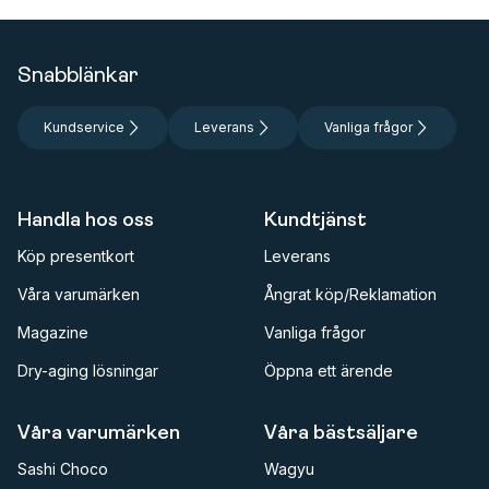
Snabblänkar
Kundservice
Leverans
Vanliga frågor
Handla hos oss
Kundtjänst
Köp presentkort
Leverans
Våra varumärken
Ångrat köp/Reklamation
Magazine
Vanliga frågor
Dry-aging lösningar
Öppna ett ärende
Våra varumärken
Våra bästsäljare
Sashi Choco
Wagyu