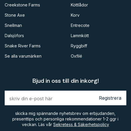
Creekstone Farms
Köttlådor
Stone Axe
Korv
Snellman
Entrecote
Dalsjöfors
Lammkött
Snake River Farms
Ryggbiff
Se alla varumärken
Oxfilé
Bjud in oss till din inkorg!
Registrera
skicka mig spännande nyhetsbrev om erbjudanden,
presenttips och personliga rekommendationer 1-2 ggr i
veckan. Läs vår
Sekretess & Säkerhetspolicy