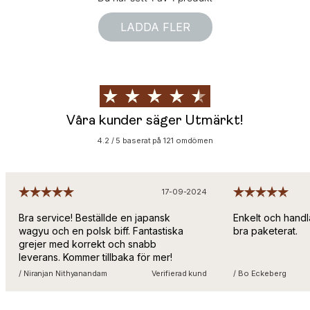
LADDA FLER
Våra kunder säger Utmärkt!
4.2 / 5 baserat på 121 omdömen
17-09-2024
Bra service! Beställde en japansk
Enkelt och handl
wagyu och en polsk biff. Fantastiska
bra paketerat.
grejer med korrekt och snabb
leverans. Kommer tillbaka för mer!
/ Niranjan Nithyanandam
Verifierad kund
/ Bo Eckeberg