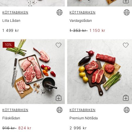
KÖTTFABRIKEN
KÖTTFABRIKEN
Lilla Lådan
Vardagslådan
1 499 kr
1 353 kr
1 150 kr
10%
KÖTTFABRIKEN
KÖTTFABRIKEN
Fläsklådan
Premium Nötlåda
916 kr
824 kr
2 996 kr