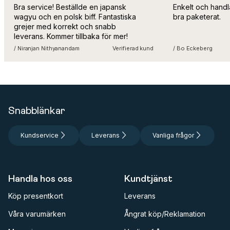
Bra service! Beställde en japansk
Enkelt och handl
wagyu och en polsk biff. Fantastiska
bra paketerat.
grejer med korrekt och snabb
leverans. Kommer tillbaka för mer!
/ Niranjan Nithyanandam
Verifierad kund
/ Bo Eckeberg
Snabblänkar
Kundservice
Leverans
Vanliga frågor
Handla hos oss
Kundtjänst
Köp presentkort
Leverans
Våra varumärken
Ångrat köp/Reklamation