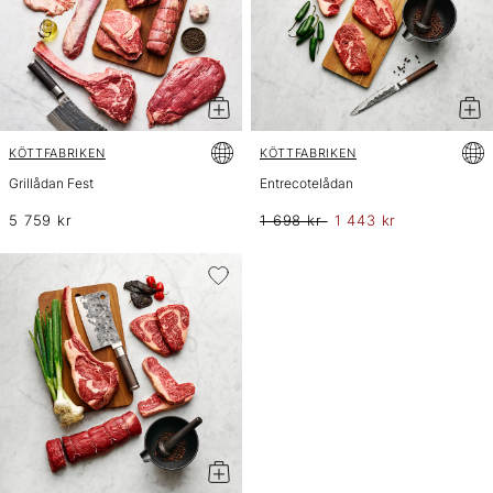
KÖTTFABRIKEN
KÖTTFABRIKEN
Grillådan Fest
Entrecotelådan
5 759 kr
1 698 kr
1 443 kr