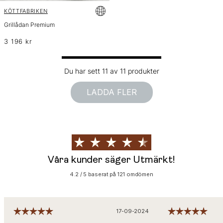
KÖTTFABRIKEN
Grillådan Premium
3 196 kr
Du har sett 11 av 11 produkter
LADDA FLER
Våra kunder säger Utmärkt!
4.2 / 5 baserat på 121 omdömen
17-09-2024