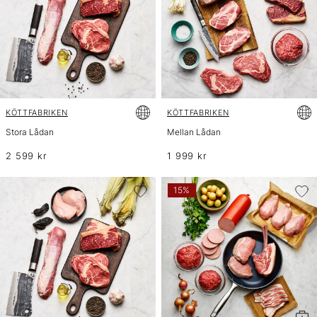
KÖTTFABRIKEN
KÖTTFABRIKEN
Stora Lådan
Mellan Lådan
2 599 kr
1 999 kr
15%